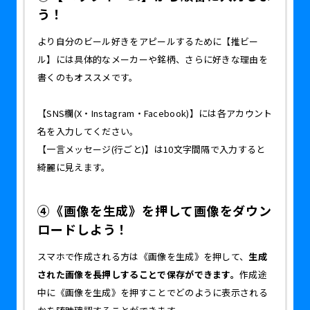
う！
より自分のビール好きをアピールするために【推ビー
ル】には具体的なメーカーや銘柄、さらに好きな理由を
書くのもオススメです。
【SNS欄(X・Instagram・Facebook)】には各アカウント
名を入力してください。
【一言メッセージ(行ごと)】は10文字間隔で入力すると
綺麗に見えます。
④《画像を生成》を押して画像をダウン
ロードしよう！
スマホで作成される方は《画像を生成》を押して、
生成
された画像を長押しすることで保存ができます。
作成途
中に《画像を生成》を押すことでどのように表示される