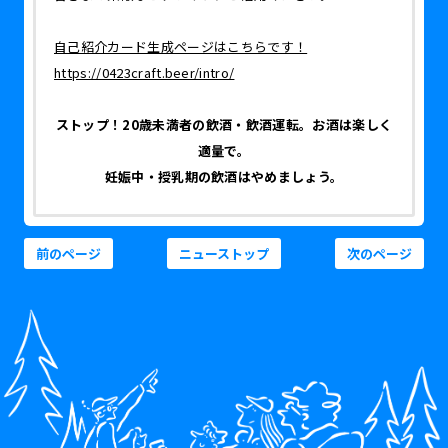
自己紹介カード生成ページはこちらです！
https://0423craft.beer/intro/
ストップ！20歳未満者の飲酒・飲酒運転。お酒は楽しく
適量で。
妊娠中・授乳期の飲酒はやめましょう。
前のページ
ニューストップ
次のページ