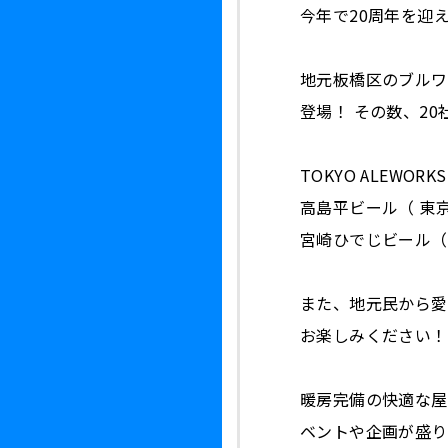
今年で20周年を迎
地元板橋区のブルワ
登場！ その数、2
TOKYO ALEWOR
高島平ビール（ 東
宮崎ひでじビール（
また、地元民から愛
お楽しみください！
暖房完備の快適な屋
ベントや企画が盛り