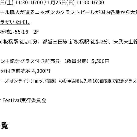
) 11:30-16:00 / 1月25日(日) 11:00-16:00
ール職人が造るニッポンのクラフトビールが国内各地から大
ラザいたばし
1-55-16 2F
線 板橋駅 徒歩1分、都営三田線 新板橋駅 徒歩2分、東武東上線
ン＋記念グラス付き前売券 （数量限定）5,500円
分付き前売券 4,300円
ーズ オンラインショップ限定
）のお申込順に先着 100個限定で記念グラ
Festival実行委員会
一覧