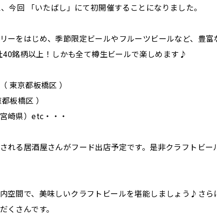
え、今回 「いたばし」にて初開催することになりました。
リーをはじめ、季節限定ビールやフルーツビールなど、豊富
0社40銘柄以上！しかも全て樽生ビールで楽しめます♪
KS（ 東京都板橋区 ）
京都板橋区 ）
宮崎県）etc・・・
される居酒屋さんがフード出店予定です。是非クラフトビー
内空間で、美味しいクラフトビールを堪能しましょう♪さら
だくさんです。