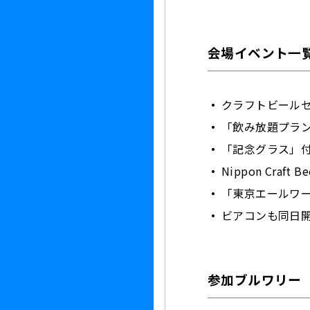
会場イベント一
クラフトビール
「飲み放題プラン
「記念グラス」付
Nippon Craft
「東京エールワ
ビアコンも同日
参加ブルワリー