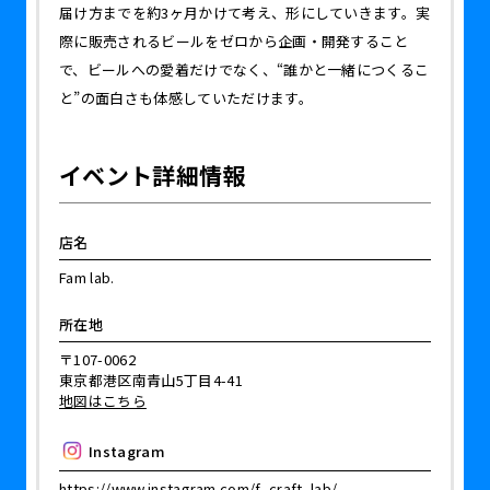
届け方までを約3ヶ月かけて考え、形にしていきます。実
際に販売されるビールをゼロから企画・開発すること
で、ビールへの愛着だけでなく、“誰かと一緒につくるこ
と”の面白さも体感していただけます。
イベント詳細情報
店名
Fam lab.
所在地
〒107-0062
東京都港区南青山5丁目4-41
地図はこちら
Instagram
https://www.instagram.com/f_craft_lab/