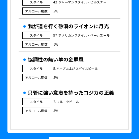
スタイル
42.ジャーマンスタイル・ピルスナー
アルコール度数
5%
我が道を行く砂漠のライオンに月光
スタイル
97.アメリカンスタイル・ペールエール
アルコール度数
6%
協調性の無い羊の金屏風
スタイル
8.ハーブおよびスパイスビール
アルコール度数
5%
只管に強い意志を持ったコジカの正義
スタイル
2.フルーツビール
アルコール度数
5%