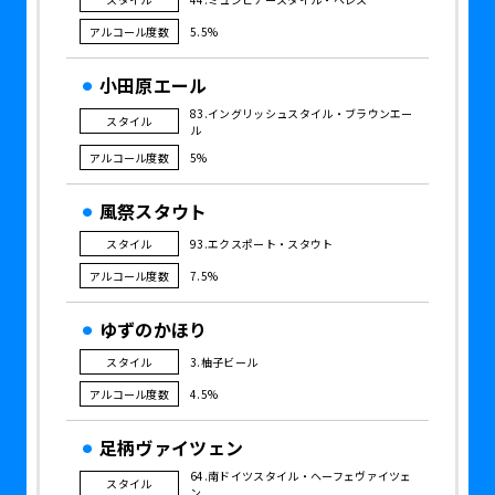
アルコール度数
5.5%
小田原エール
83.イングリッシュスタイル・ブラウンエー
スタイル
ル
アルコール度数
5%
風祭スタウト
スタイル
93.エクスポート・スタウト
アルコール度数
7.5%
ゆずのかほり
スタイル
3.柚子ビール
アルコール度数
4.5%
足柄ヴァイツェン
64.南ドイツスタイル・ヘーフェヴァイツェ
スタイル
ン