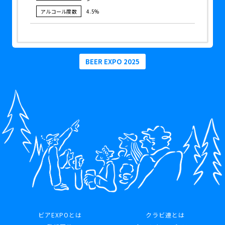
アルコール度数
4.5%
BEER EXPO 2025
ビアEXPOとは
クラビ連とは