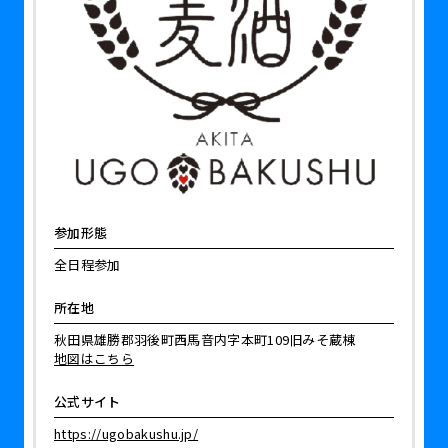
参加形態
全日程参加
所在地
秋田県雄勝郡羽後町西馬音内字本町109旧みそ蔵棟
地図はこちら
公式サイト
https://ugobakushu.jp/