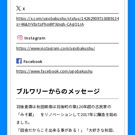
X
https://x.com/ugobakushu/status/1426290971008913409?
s=46&t=VbrtsPhmRPXmqh-CAgQ1rA
Instagram
https://www.instagram.com/ugobakushu/
Facebook
https://www.facebook.com/ugobakushu
ブルワリーからのメッセージ
羽後麦酒は秋田県南は羽後町の築120年超の古民家の
「みそ蔵」 をリノベーションして2017年に醸造を始め
ました。
「田舎だからこそ出来る事がある！」「大好きな秋田、