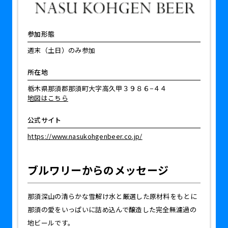
参加形態
週末（土日）のみ参加
所在地
栃木県那須郡那須町大字高久甲３９８６−４４
地図はこちら
公式サイト
https://www.nasukohgenbeer.co.jp/
ブルワリーからのメッセージ
那須深山の清らかな雪解け水と厳選した原材料をもとに
那須の愛をいっぱいに詰め込んで醸造した完全無濾過の
地ビールです。