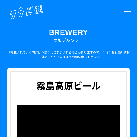
BREWERY
参加ブルワリー
※掲載されている内容は予告なしに変更される場合がありますので、くれぐれも最新情報
をご確認いただきますようお願い申し上げます。
霧島高原ビール