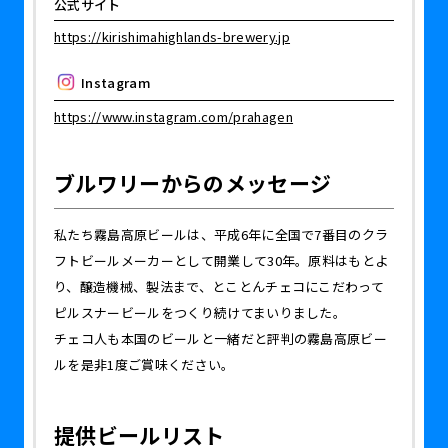
公式サイト
https://kirishimahighlands-brewery.jp
Instagram
https://www.instagram.com/prahagen
ブルワリーからのメッセージ
私たち霧島高原ビールは、平成6年に全国で7番目のクラ
フトビールメーカーとして開業して30年。原料はもとよ
り、醸造機械、製法まで、とことんチェコにこだわって
ピルスナービールをつくり続けてまいりました。
チェコ人も本国のビールと一緒だと評判の霧島高原ビー
ルを是非1度ご賞味ください。
提供ビールリスト