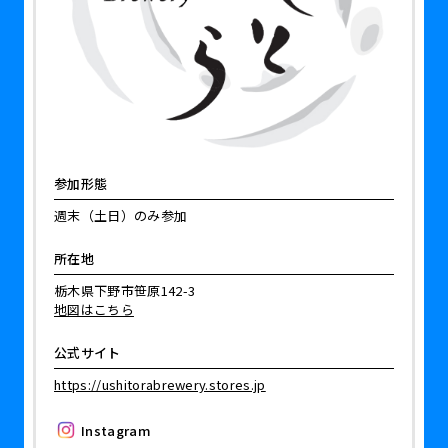
参加形態
週末（土日）のみ参加
所在地
栃木県下野市笹原142-3
地図はこちら
公式サイト
https://ushitorabrewery.stores.jp
Instagram