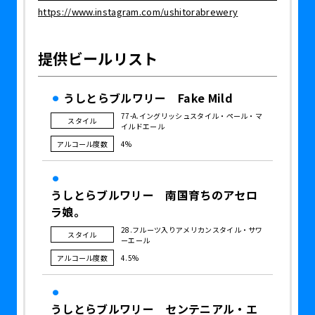
https://www.instagram.com/ushitorabrewery
提供ビールリスト
うしとらブルワリー Fake Mild
77-A.イングリッシュスタイル・ペール・マ
スタイル
イルドエール
アルコール度数
4%
うしとらブルワリー 南国育ちのアセロ
ラ娘。
28.フルーツ入りアメリカンスタイル・サワ
スタイル
ーエール
アルコール度数
4.5%
うしとらブルワリー センテニアル・エ