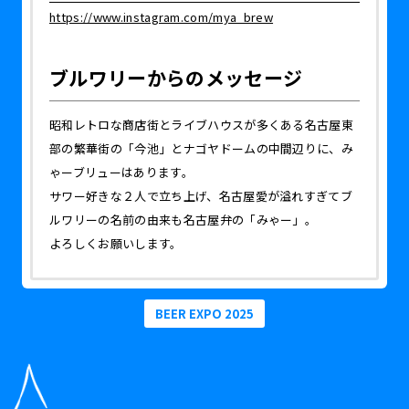
https://www.instagram.com/mya_brew
ブルワリーからのメッセージ
昭和レトロな商店街とライブハウスが多くある名古屋東
部の繁華街の「今池」とナゴヤドームの中間辺りに、み
ゃーブリューはあります。
サワー好きな２人で立ち上げ、名古屋愛が溢れすぎてブ
ルワリーの名前の由来も名古屋弁の「みゃー」。
よろしくお願いします。
BEER EXPO 2025