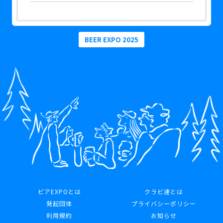
BEER EXPO 2025
ビアEXPOとは
クラビ連とは
発起団体
プライバシーポリシー
利用規約
お知らせ